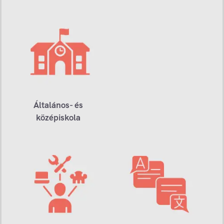
Általános- és
középiskola