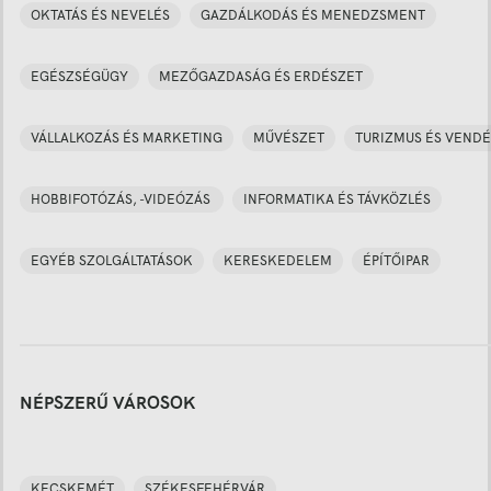
OKTATÁS ÉS NEVELÉS
GAZDÁLKODÁS ÉS MENEDZSMENT
EGÉSZSÉGÜGY
MEZŐGAZDASÁG ÉS ERDÉSZET
VÁLLALKOZÁS ÉS MARKETING
MŰVÉSZET
TURIZMUS ÉS VENDÉ
HOBBIFOTÓZÁS, -VIDEÓZÁS
INFORMATIKA ÉS TÁVKÖZLÉS
EGYÉB SZOLGÁLTATÁSOK
KERESKEDELEM
ÉPÍTŐIPAR
NÉPSZERŰ VÁROSOK
KECSKEMÉT
SZÉKESFEHÉRVÁR